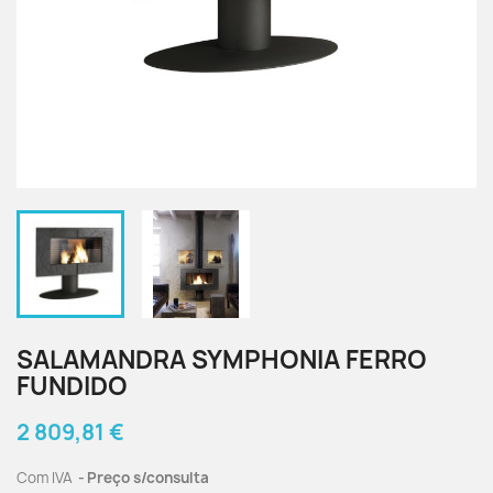
SALAMANDRA SYMPHONIA FERRO
FUNDIDO
2 809,81 €
Com IVA
Preço s/consulta