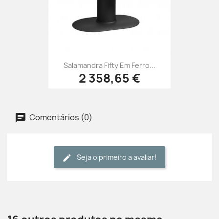
Salamandra Fifty Em Ferro...
2 358,65 €
Comentários (0)
Seja o primeiro a avaliar!