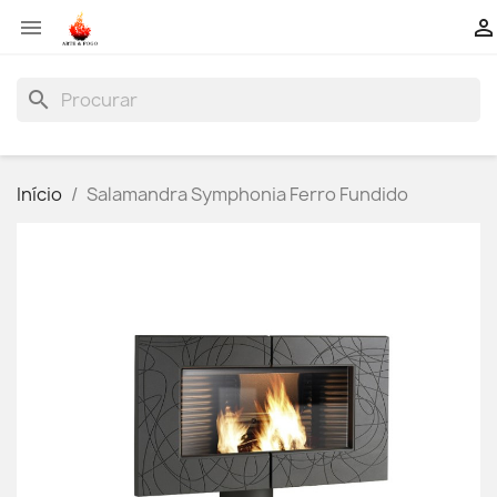


search
Início
Salamandra Symphonia Ferro Fundido