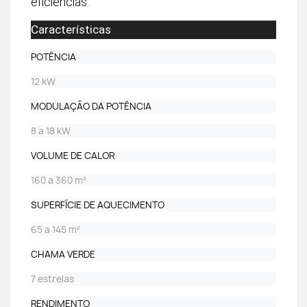
eficiências.
Características
POTÊNCIA
12 kW
MODULAÇÃO DA POTÊNCIA
8 a 18 kW
VOLUME DE CALOR
160 a 360 m³
SUPERFÍCIE DE AQUECIMENTO
65 a 145 m²
CHAMA VERDE
7 estrelas
RENDIMENTO