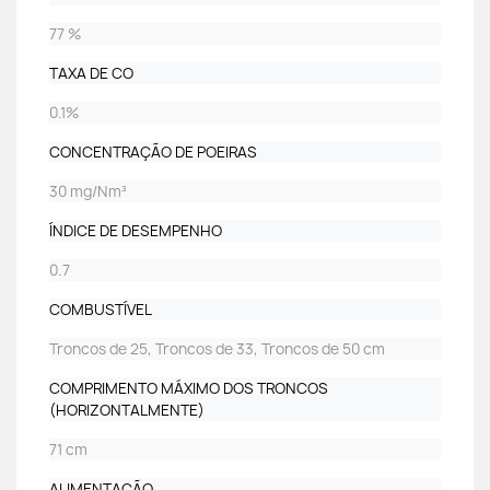
77 %
TAXA DE CO
0.1%
CONCENTRAÇÃO DE POEIRAS
30 mg/Nm³
ÍNDICE DE DESEMPENHO
0.7
COMBUSTÍVEL
Troncos de 25, Troncos de 33, Troncos de 50 cm
COMPRIMENTO MÁXIMO DOS TRONCOS
(HORIZONTALMENTE)
71 cm
ALIMENTAÇÃO