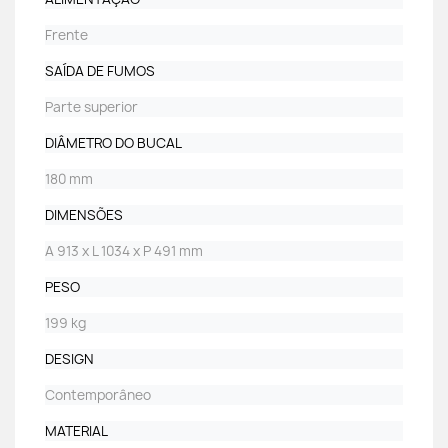
Frente
SAÍDA DE FUMOS
Parte superior
DIÂMETRO DO BUCAL
180 mm
DIMENSÕES
A 913 x L 1034 x P 491 mm
PESO
199 kg
DESIGN
Contemporâneo
MATERIAL