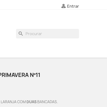

Entrar
search
RIMAVERA Nº11
O LARANJA COM
DUAS
BANCADAS.