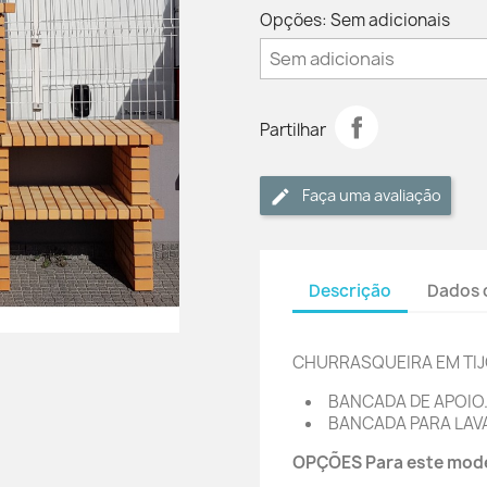
Opções: Sem adicionais
Partilhar
Faça uma avaliação
Descrição
Dados 
CHURRASQUEIRA EM TI
BANCADA DE APOIO
BANCADA PARA LAVA
OPÇÕES Para este mod