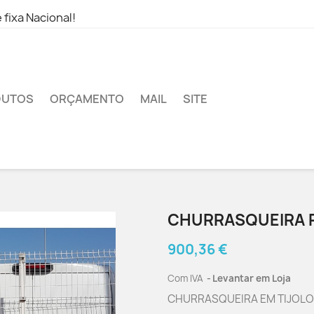
fixa Nacional!
DUTOS
ORÇAMENTO
MAIL
SITE
CHURRASQUEIRA P
900,36 €
Com IVA
Levantar em Loja
CHURRASQUEIRA EM TIJOL