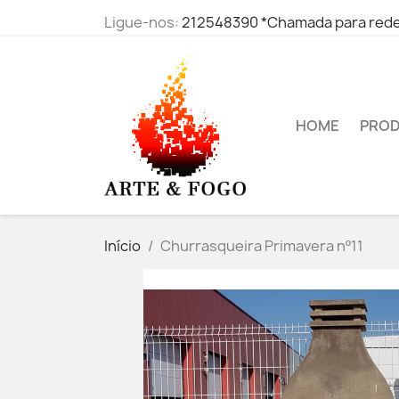
Ligue-nos:
212548390 *Chamada para rede 
HOME
PRO
Início
Churrasqueira Primavera nº11