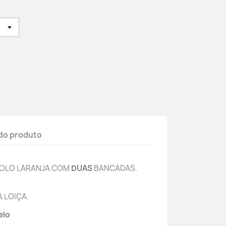
do produto
JOLO LARANJA COM
DUAS
BANCADAS.
.
 LOIÇA.
elo