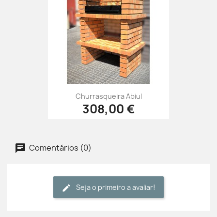
Churrasqueira Abiul
308,00 €
Comentários (0)
Seja o primeiro a avaliar!