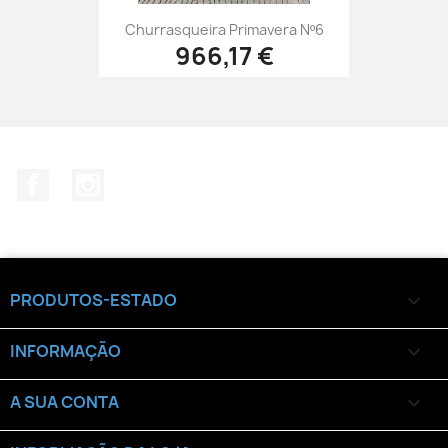
Churrasqueira Primavera Nº6
966,17 €
Facebook
Instagram
PRODUTOS-ESTADO

INFORMAÇÃO

A SUA CONTA
