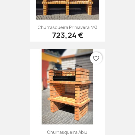
Churrasqueira Primavera Nº3
723,24 €
favorite_border
Churrasqueira Abiul