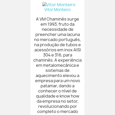
Vitor Monteiro
A VM Chaminés surge
em 1993, fruto da
necessidade de
preencher uma lacuna
no mercado português,
na produção de tubos e
acessórios em inox AISI
304 e 316, para
chaminés. A experiência
em metalomecânica e
sistemas de
aquecimento elevou a
empresa para um novo
patamar, dando a
conhecer o nível de
qualidade e know how
da empresa no setor,
revolucionando por
completo o mercado