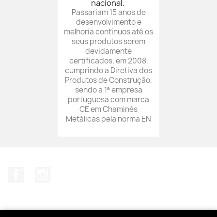
nacional.
Passariam 15 anos de
desenvolvimento e
melhoria contínuos até os
seus produtos serem
devidamente
certificados, em 2008,
cumprindo a Diretiva dos
Produtos de Construção,
sendo a 1ª empresa
portuguesa com marca
CE em Chaminés
Metálicas pela norma EN
Facebook
Instagram