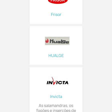
Frisor
HUALGE
Invicta
As salamandras, os
fogões e inserções de