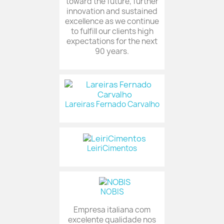
toward the future, further
innovation and sustained
excellence as we continue
to fulfill our clients high
expectations for the next
90 years.
Lareiras Fernado Carvalho
LeiriCimentos
NOBIS
Empresa italiana com
excelente qualidade nos