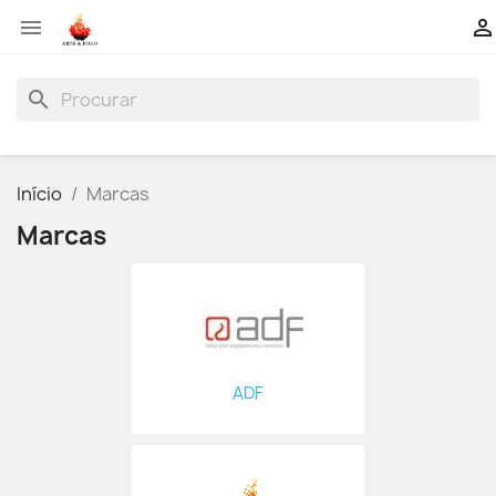


search
Início
Marcas
Marcas
ADF