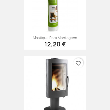
Mastique Para Montagens
12,20 €
favorite_border