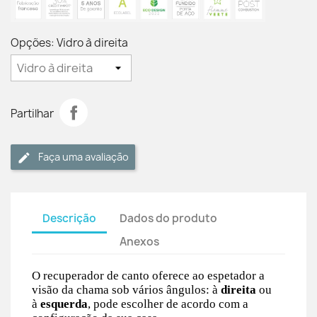
Opções: Vidro à direita
Partilhar
Faça uma avaliação
Descrição
Dados do produto
Anexos
O recuperador de canto oferece ao espetador a
visão da chama sob vários ângulos: à
direita
ou
à
esquerda
, pode escolher de acordo com a