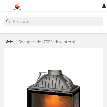


search
Início
Recuperador 700 Vidro Lateral