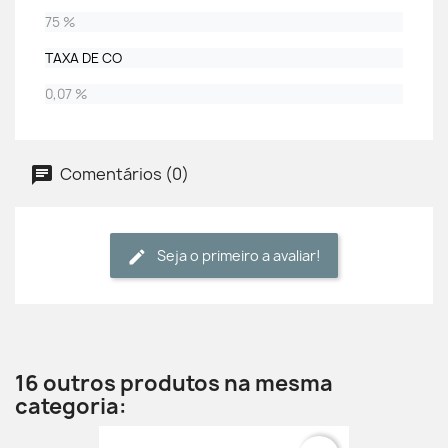
75 %
TAXA DE CO
0,07 %
Comentários (0)
Seja o primeiro a avaliar!
16 outros produtos na mesma
categoria: