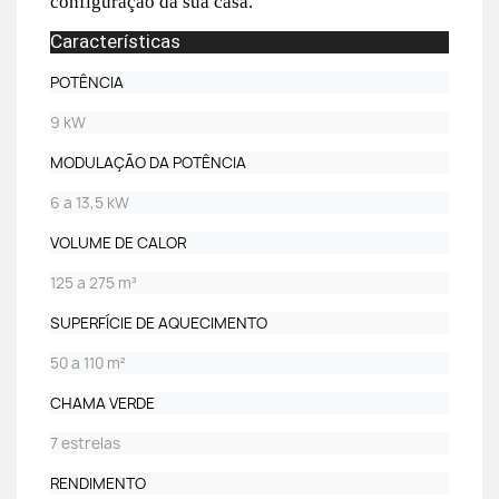
configuração da sua casa.
Características
POTÊNCIA
9 kW
MODULAÇÃO DA POTÊNCIA
6 a 13,5 kW
VOLUME DE CALOR
125 a 275 m³
SUPERFÍCIE DE AQUECIMENTO
50 a 110 m²
CHAMA VERDE
7 estrelas
RENDIMENTO