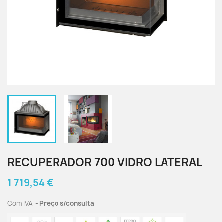
RECUPERADOR 700 VIDRO LATERAL
1 719,54 €
Com IVA
Preço s/consulta